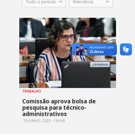
Todo o período
Relevância
TRABALHO
Comissão aprova bolsa de
pesquisa para técnico-
administrativos
15 JUNHO, 2023 - 15H38