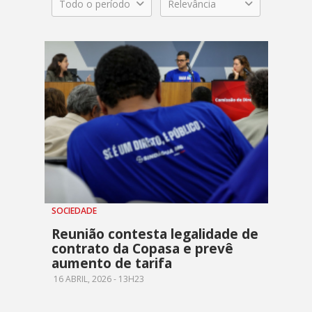
Todo o período
Relevância
SOCIEDADE
Reunião contesta legalidade de
contrato da Copasa e prevê
aumento de tarifa
16 ABRIL, 2026 - 13H23