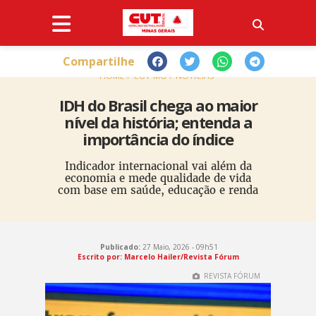
Compartilhe
HOME
CUT-MG
NOTÍCIAS
IDH do Brasil chega ao maior
nível da história; entenda a
importância do índice
Indicador internacional vai além da
economia e mede qualidade de vida
com base em saúde, educação e renda
Publicado:
27 Maio, 2026 - 09h51
Escrito por: Marcelo Hailer/Revista Fórum
REVISTA FÓRUM