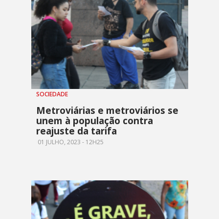
SOCIEDADE
Metroviárias e metroviários se
unem à população contra
reajuste da tarifa
01 JULHO, 2023 - 12H25