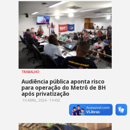
TRABALHO
Audiência pública aponta risco
para operação do Metrô de BH
após privatização
10 ABRIL, 2024 - 11H02