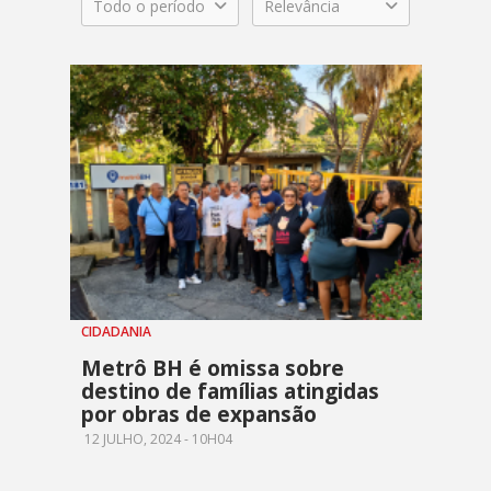
Todo o período
Relevância
CIDADANIA
Metrô BH é omissa sobre
destino de famílias atingidas
por obras de expansão
12 JULHO, 2024 - 10H04