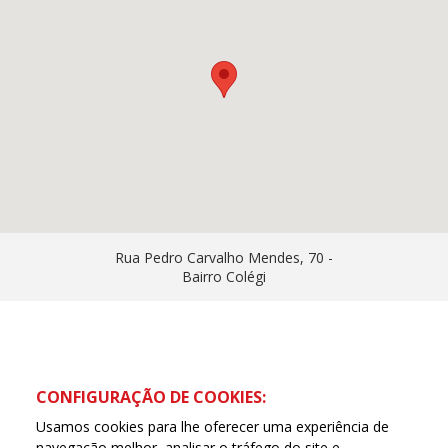
Rua Pedro Carvalho Mendes, 70 -
Bairro Colégi
CONFIGURAÇÃO DE COOKIES:
Usamos cookies para lhe oferecer uma experiência de
navegação melhor, analisar o tráfego do site e