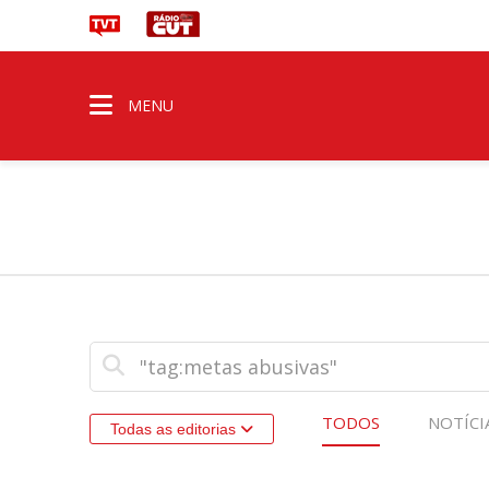
MENU
TODOS
NOTÍCI
Todas as editorias