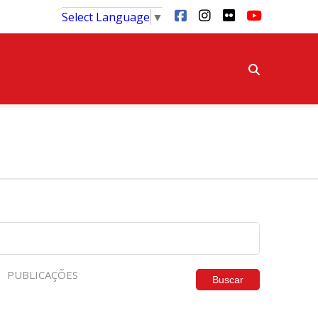
Select Language
▼
PUBLICAÇÕES
Buscar