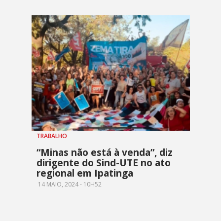
TRABALHO
“Minas não está à venda”, diz
dirigente do Sind-UTE no ato
regional em Ipatinga
14 MAIO, 2024 - 10H52