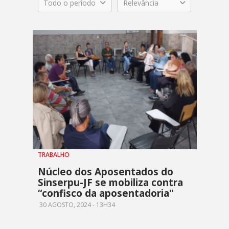
Todo o período
Relevância
TRABALHO
Núcleo dos Aposentados do
Sinserpu-JF se mobiliza contra
“confisco da aposentadoria"
30 AGOSTO, 2024 - 13H34