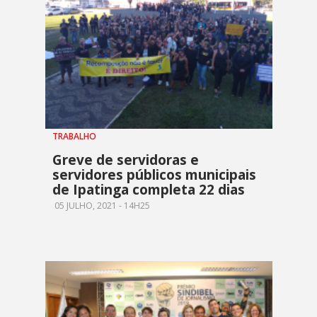
TRABALHO
Greve de servidoras e
servidores públicos municipais
de Ipatinga completa 22 dias
05 JULHO, 2021 - 14H25