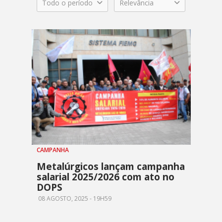
Todo o período
Relevância
CAMPANHA
Metalúrgicos lançam campanha
salarial 2025/2026 com ato no
DOPS
08 AGOSTO, 2025 - 19H59