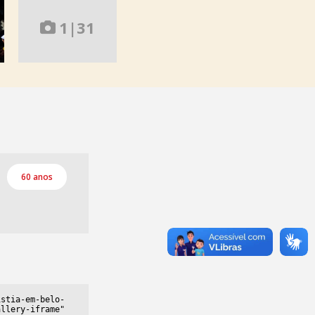
1
|
31
60 anos