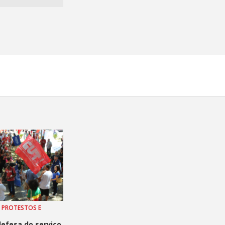
 PROTESTOS E
defesa do serviço