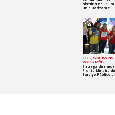
história na 1ª Pa
Belo Horizonte - 
Hilário
ATOS, MARCHAS, PRO
MOBILIZAÇÕES
Entrega de meda
Frente Mineira d
Serviço Público 
- Fotos Rogério Hi