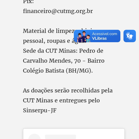
Pix:
financeiro@cutmg.org.br
Material de limpeza, higiene
pessoal, roupas e água:
Sede da CUT Minas: Pedro de
Carvalho Mendes, 70 - Bairro
Colégio Batista (BH/MG).
As doações serão recolhidas pela
CUT Minas e entregues pelo
Sinserpu-JF