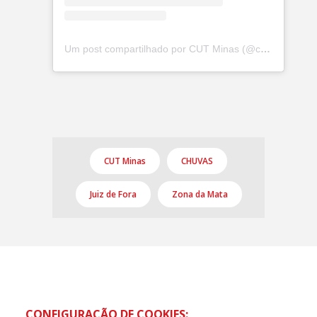
Um post compartilhado por CUT Minas (@cutminas)
CUT Minas
CHUVAS
Juiz de Fora
Zona da Mata
CONFIGURAÇÃO DE COOKIES: