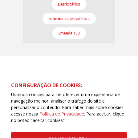
Eletricitários
reforma da previdência
Emenda 103
CONFIGURAÇÃO DE COOKIES:
Usamos cookies para lhe oferecer uma experiência de
navegação melhor, analisar o tráfego do site e
personalizar o conteúdo. Para saber mais sobre cookies
acesse nossa
Política de Privacidade
. Para aceitar, clique
no botão "aceitar cookies".
Rua Pedro Carvalho Mendes, 70 - Bairro Colégio Batista