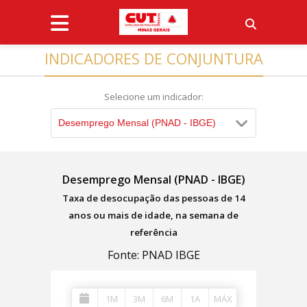
INDICADORES DE CONJUNTURA
Selecione um indicador:
Desemprego Mensal (PNAD - IBGE)
Desemprego Mensal (PNAD - IBGE)
Taxa de desocupação das pessoas de 14
anos ou mais de idade, na semana de
referência
Fonte: PNAD IBGE
1M
3M
6M
1A
MÁX